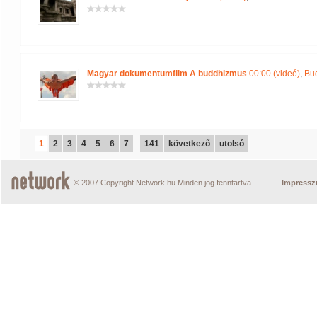
Magyar dokumentumfilm A buddhizmus
00:00 (videó)
,
Bu
1
2
3
4
5
6
7
...
141
következő
utolsó
© 2007 Copyright Network.hu Minden jog fenntartva.
Impress