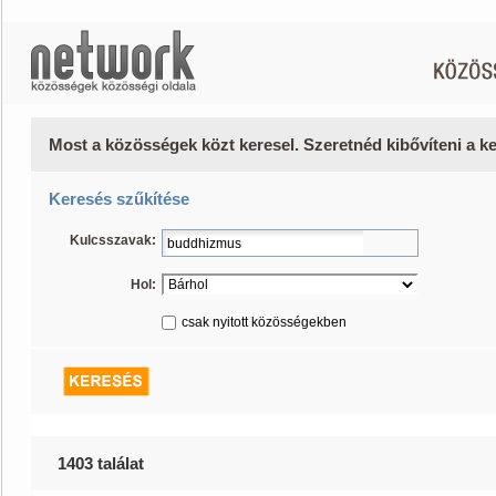
Most a közösségek közt keresel. Szeretnéd kibővíteni a 
Keresés szűkítése
Kulcsszavak:
Hol:
csak nyitott közösségekben
1403 találat