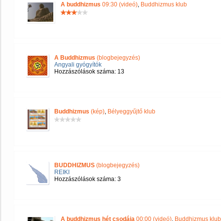
A buddhizmus
09:30 (videó)
,
Buddhizmus klub
A Buddhizmus
(blogbejegyzés)
Angyali gyógyítók
Hozzászólások száma: 13
Buddhizmus
(kép)
,
Bélyeggyűjtő klub
BUDDHIZMUS
(blogbejegyzés)
REIKI
Hozzászólások száma: 3
A buddhizmus hét csodája
00:00 (videó)
,
Buddhizmus klub