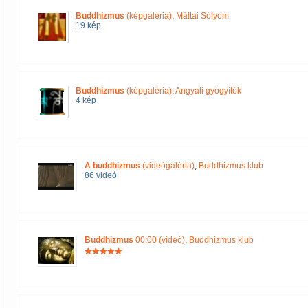
Buddhizmus
(képgaléria)
,
Máltai Sólyom
19 kép
Buddhizmus
(képgaléria)
,
Angyali gyógyítók
4 kép
A buddhizmus
(videógaléria)
,
Buddhizmus klub
86 videó
Buddhizmus
00:00 (videó)
,
Buddhizmus klub