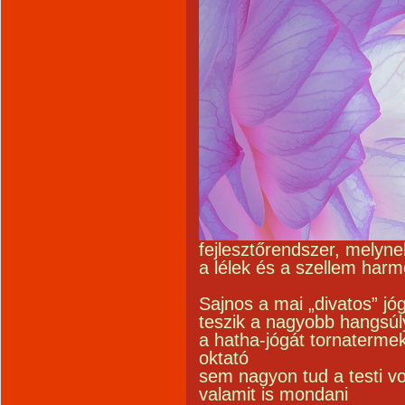
fejlesztőrendszer, melyn
a lélek és a szellem harm
Sajnos a mai „divatos” jó
teszik a nagyobb hangsúl
a hatha-jógát tornatermek
oktató
sem nagyon tud a testi 
valamit is mondani