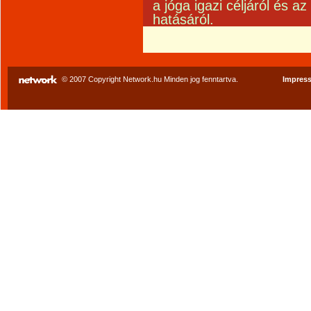
a jóga igazi céljáról és a
hatásáról.
© 2007 Copyright Network.hu Minden jog fenntartva.
Impres