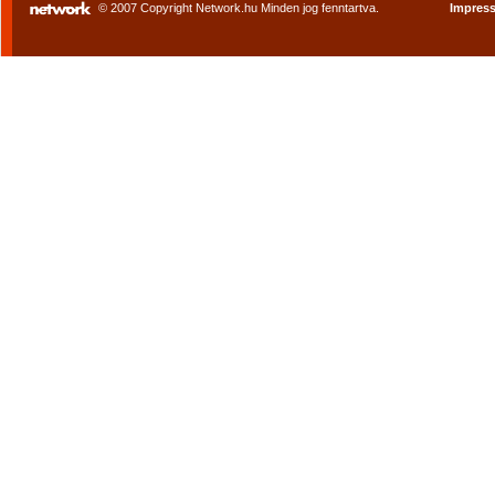
© 2007 Copyright Network.hu Minden jog fenntartva.
Impres