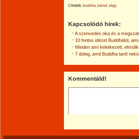
Címkék:
buddha
bánat
vágy
Kapcsolódó hírek:
A szenvedés oka és a megsza
10 fontos idézet Buddhától, ami s
Minden ami keletkezett, elmúlik
7 dolog, amit Buddha tanít nek
Kommentáld!