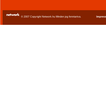
© 2007 Copyright Network.hu Minden jog fenntartva.
Impres