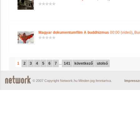
Magyar dokumentumfilm A buddhizmus
00:00 (videó)
,
Bu
1
2
3
4
5
6
7
...
141
következő
utolsó
© 2007 Copyright Network.hu Minden jog fenntartva.
Impress