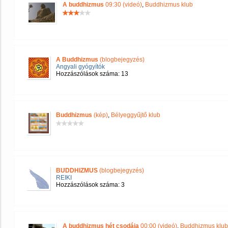
A buddhizmus
09:30 (videó)
,
Buddhizmus klub
A Buddhizmus
(blogbejegyzés)
Angyali gyógyítók
Hozzászólások száma: 13
Buddhizmus
(kép)
,
Bélyeggyűjtő klub
BUDDHIZMUS
(blogbejegyzés)
REIKI
Hozzászólások száma: 3
A buddhizmus hét csodája
00:00 (videó)
,
Buddhizmus klub