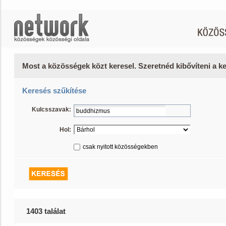
Most a közösségek közt keresel. Szeretnéd kibővíteni a 
Keresés szűkítése
Kulcsszavak:
Hol:
csak nyitott közösségekben
1403 találat