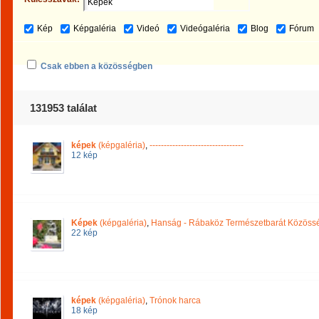
Kép
Képgaléria
Videó
Videógaléria
Blog
Fórum
Csak ebben a közösségben
131953 találat
képek
(képgaléria)
,
---------------------------------
12 kép
Képek
(képgaléria)
,
Hanság - Rábaköz Természetbarát Közöss
22 kép
képek
(képgaléria)
,
Trónok harca
18 kép