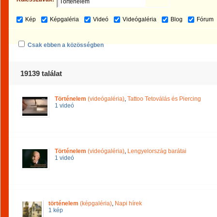
Kép
Képgaléria
Videó
Videógaléria
Blog
Fórum
Csak ebben a közösségben
19139 találat
Történelem
(videógaléria)
,
Tattoo Tetoválás és Piercing
1 videó
Történelem
(videógaléria)
,
Lengyelország barátai
1 videó
történelem
(képgaléria)
,
Napi hírek
1 kép