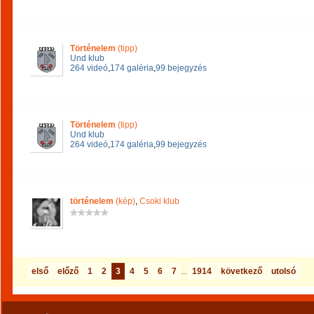
Történelem
(tipp)
Und klub
264 videó
,
174 galéria
,
99 bejegyzés
Történelem
(tipp)
Und klub
264 videó
,
174 galéria
,
99 bejegyzés
történelem
(kép)
,
Csoki klub
első
előző
1
2
3
4
5
6
7
...
1914
következő
utolsó