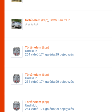
történelem
(kép)
,
BMW Fan Club
Történelem
(tipp)
Und klub
264 videó
,
174 galéria
,
99 bejegyzés
Történelem
(tipp)
Und klub
264 videó
,
174 galéria
,
99 bejegyzés
Történelem
(tipp)
Und klub
264 videó
,
174 galéria
,
99 bejegyzés