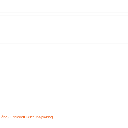
léria)
,
Elfeledett Keleti Magyarság