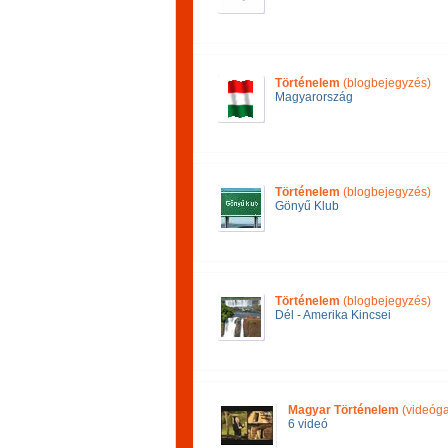
Történelem
(blogbejegyzés)
Magyarország
Történelem
(blogbejegyzés)
Gönyű Klub
Történelem
(blogbejegyzés)
Dél - Amerika Kincsei
Magyar Történelem
(videóga
6 videó