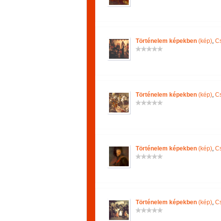
Történelem képekben
(kép)
,
Cs
Történelem képekben
(kép)
,
Cs
Történelem képekben
(kép)
,
Cs
Történelem képekben
(kép)
,
Cs