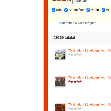
Kép
Képgaléria
Videó
Vid
Csak ebben a közösségben
19139 találat
Történelem képekben
(kép)
,
Cs
Történelem képekben
(kép)
,
Cs
Történelem képekben
(kép)
,
Cs