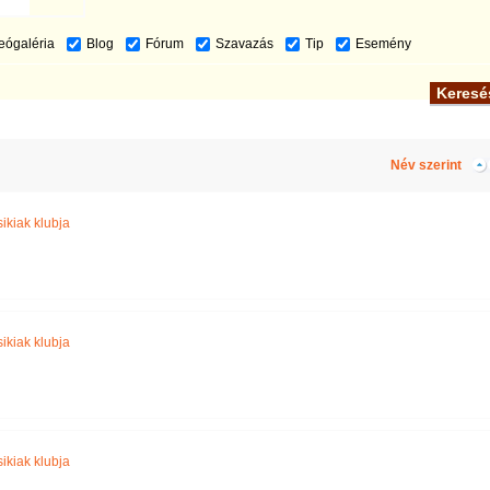
eógaléria
Blog
Fórum
Szavazás
Tip
Esemény
Név szerint
ikiak klubja
ikiak klubja
ikiak klubja