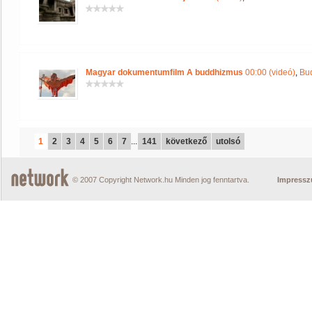
Magyar dokumentumfilm A buddhizmus
00:00 (videó)
,
Bu
1
2
3
4
5
6
7
...
141
következő
utolsó
© 2007 Copyright Network.hu Minden jog fenntartva.
Impress