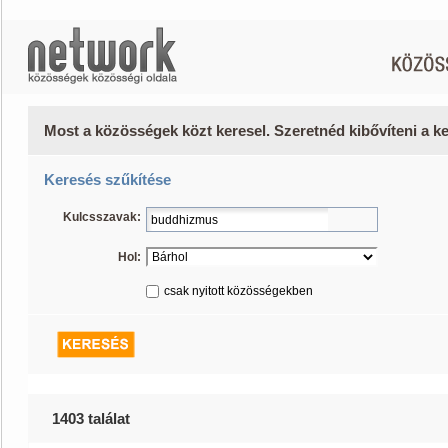
Most a közösségek közt keresel. Szeretnéd kibővíteni a 
Keresés szűkítése
Kulcsszavak:
Hol:
csak nyitott közösségekben
1403 találat