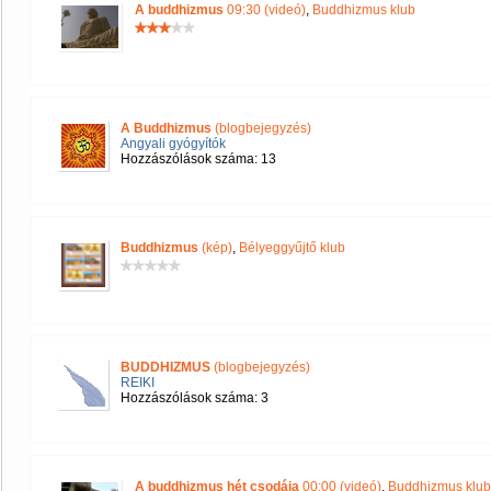
A buddhizmus
09:30 (videó)
,
Buddhizmus klub
A Buddhizmus
(blogbejegyzés)
Angyali gyógyítók
Hozzászólások száma: 13
Buddhizmus
(kép)
,
Bélyeggyűjtő klub
BUDDHIZMUS
(blogbejegyzés)
REIKI
Hozzászólások száma: 3
A buddhizmus hét csodája
00:00 (videó)
,
Buddhizmus klub