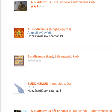
A buddhizmus
09:30 (videó)
,
Buddhizmus klub
A Buddhizmus
(blogbejegyzés)
Angyali gyógyítók
Hozzászólások száma: 13
Buddhizmus
(kép)
,
Bélyeggyűjtő klub
BUDDHIZMUS
(blogbejegyzés)
REIKI
Hozzászólások száma: 3
A buddhizmus hét csodája
00:00 (videó)
,
Buddhizmus klub