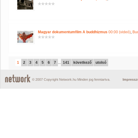
Magyar dokumentumfilm A buddhizmus
00:00 (videó)
,
Bu
1
2
3
4
5
6
7
...
141
következő
utolsó
© 2007 Copyright Network.hu Minden jog fenntartva.
Impress