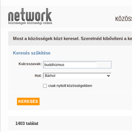
Most a közösségek közt keresel. Szeretnéd kibővíteni a 
Keresés szűkítése
Kulcsszavak:
Hol:
csak nyitott közösségekben
1403 találat