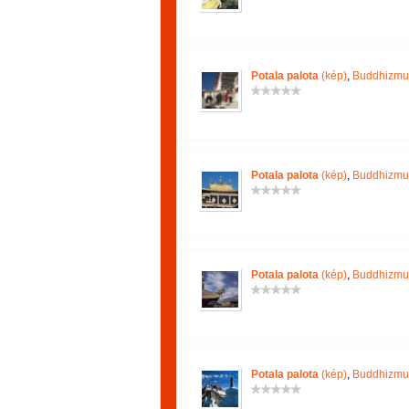
Potala palota
(kép)
,
Buddhizmu
Potala palota
(kép)
,
Buddhizmu
Potala palota
(kép)
,
Buddhizmu
Potala palota
(kép)
,
Buddhizmu