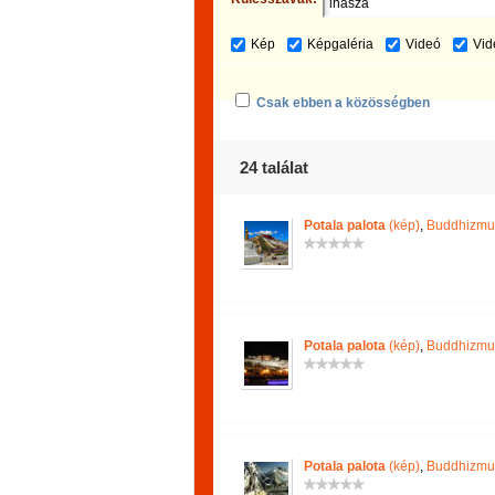
Kép
Képgaléria
Videó
Vid
Csak ebben a közösségben
24 találat
Potala palota
(kép)
,
Buddhizmu
Potala palota
(kép)
,
Buddhizmu
Potala palota
(kép)
,
Buddhizmu