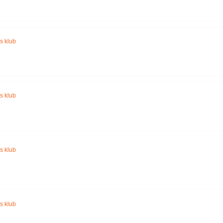
s klub
s klub
s klub
s klub