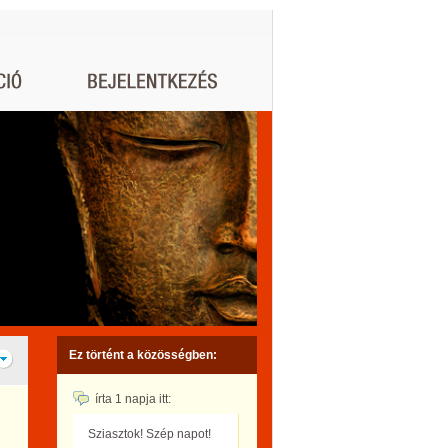
Ez történt a közösségben:
írta
1 napja
itt:
Sziasztok! Szép napot!