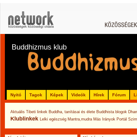
Buddhizmus klub
Nyitó
Tagok
Képek
Videók
Hírek
Fórum
L
Aktuális Tibeti linkek
Buddha, tanításai és élete
Buddhista blogok
Dhar
Klublinkek
Lelki egészség
Mantra,mudra
Más Irányok
Portál
Szim