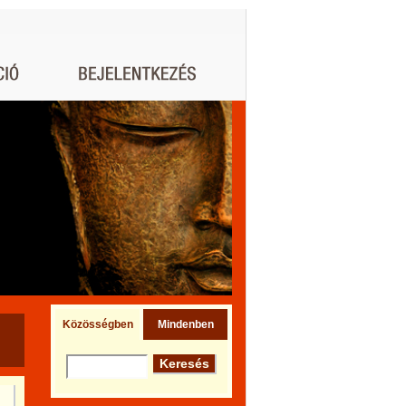
Közösségben
Mindenben