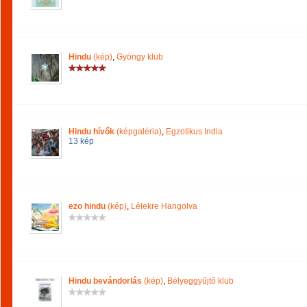
Hindu
(kép)
,
Gyöngy klub
Hindu hívők
(képgaléria)
,
Egzotikus India
13 kép
ezo hindu
(kép)
,
Lélekre Hangolva
Hindu bevándorlás
(kép)
,
Bélyeggyűjtő klub