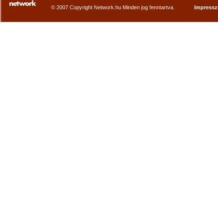
© 2007 Copyright Network.hu Minden jog fenntartva.
Impress