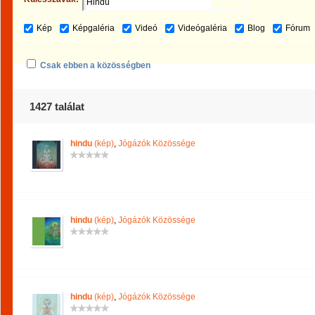
Kép
Képgaléria
Videó
Videógaléria
Blog
Fórum
Csak ebben a közösségben
1427 találat
hindu
(kép)
,
Jógázók Közössége
hindu
(kép)
,
Jógázók Közössége
hindu
(kép)
,
Jógázók Közössége