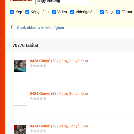
Kép
Képgaléria
Videó
Videógaléria
Blog
Fórum
Csak ebben a közösségben
70776 találat
0424 Gönyű (28)
(kép)
,
Gönyű Klub
0424 Gönyű (28)
(kép)
,
Gönyű Klub
0424 Gönyű (29)
(kép)
,
Gönyű Klub