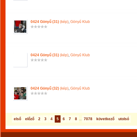
0424 Gönyű (31)
(kép)
,
Gönyű Klub
0424 Gönyű (31)
(kép)
,
Gönyű Klub
0424 Gönyű (32)
(kép)
,
Gönyű Klub
első
előző
2
3
4
5
6
7
8
...
7078
következő
utolsó