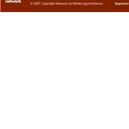
© 2007 Copyright Network.hu Minden jog fenntartva.
Impress