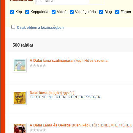
Kép
Képgaléria
Videó
Videógaléria
Blog
Fórum
Csak ebben a közösségben
500 találat
A Dalai láma szülinapjára.
(kép)
,
Hit és ezotéria
Dalai láma
(blogbejegyzés)
TÖRTÉNELMI ÉRTÉKEK ÉRDEKESSÉGEK
A Dalai Láma és George Bush
(kép)
,
TÖRTÉNELMI ÉRTÉKEK