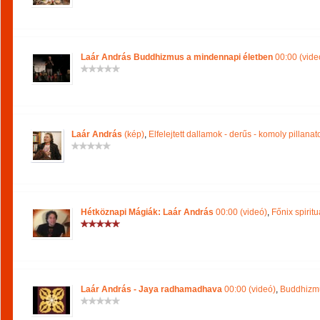
Laár András Buddhizmus a mindennapi életben
00:00 (vide
Laár András
(kép)
,
Elfelejtett dallamok - derűs - komoly pillanat
Hétköznapi Mágiák: Laár András
00:00 (videó)
,
Főnix spiritu
Laár András - Jaya radhamadhava
00:00 (videó)
,
Buddhizm