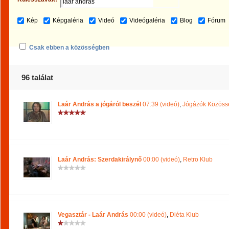
Kép
Képgaléria
Videó
Videógaléria
Blog
Fórum
Csak ebben a közösségben
96 találat
Laár András a jógáról beszél
07:39 (videó)
,
Jógázók Közöss
Laár András: Szerdakirálynő
00:00 (videó)
,
Retro Klub
Vegasztár - Laár András
00:00 (videó)
,
Diéta Klub