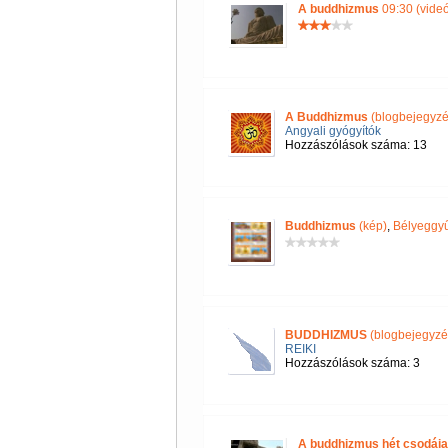
A buddhizmus
09:30 (videó
A Buddhizmus
(blogbejegyzé
Angyali gyógyítók
Hozzászólások száma: 13
Buddhizmus
(kép)
,
Bélyeggyű
BUDDHIZMUS
(blogbejegyzé
REIKI
Hozzászólások száma: 3
A buddhizmus hét csodája