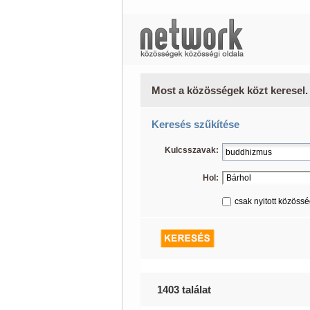
Most a közösségek közt keresel.
Keresés szűkítése
Kulcsszavak:
Hol:
csak nyitott közöss
1403 találat