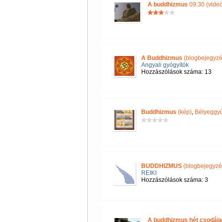
A buddhizmus
09:30 (videó
A Buddhizmus
(blogbejegyzé
Angyali gyógyítók
Hozzászólások száma: 13
Buddhizmus
(kép)
,
Bélyeggyű
BUDDHIZMUS
(blogbejegyzé
REIKI
Hozzászólások száma: 3
A buddhizmus hét csodája