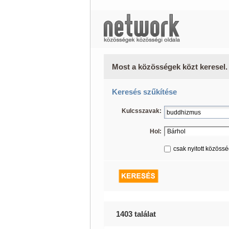
Most a közösségek közt keresel.
Keresés szűkítése
Kulcsszavak:
Hol:
csak nyitott közöss
1403 találat