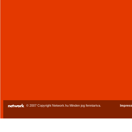
© 2007 Copyright Network.hu Minden jog fenntartva.
Impres