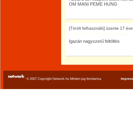
OM MANI PEME HUNG
[Törölt felhasználó]
üzente
17 éve
Igazán nagyszerű feltöltés
© 2007 Copyright Network.hu Minden jog fenntartva.
Impres