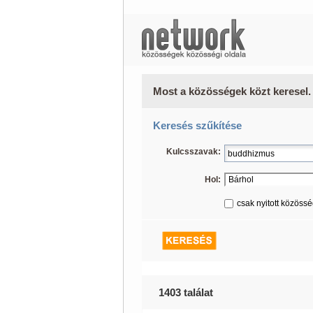
Most a közösségek közt keresel.
Keresés szűkítése
Kulcsszavak:
Hol:
csak nyitott közöss
1403 találat