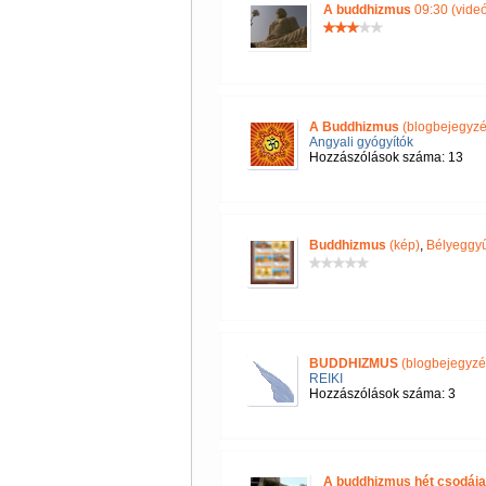
A buddhizmus
09:30 (videó
A Buddhizmus
(blogbejegyzé
Angyali gyógyítók
Hozzászólások száma: 13
Buddhizmus
(kép)
,
Bélyeggyű
BUDDHIZMUS
(blogbejegyzé
REIKI
Hozzászólások száma: 3
A buddhizmus hét csodája