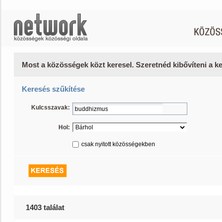
Most a közösségek közt keresel. Szeretnéd kibővíteni a 
Keresés szűkítése
Kulcsszavak:
Hol:
csak nyitott közösségekben
1403 találat