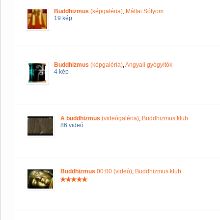
Buddhizmus
(képgaléria)
,
Máltai Sólyom
19 kép
Buddhizmus
(képgaléria)
,
Angyali gyógyítók
4 kép
A buddhizmus
(videógaléria)
,
Buddhizmus klub
86 videó
Buddhizmus
00:00 (videó)
,
Buddhizmus klub