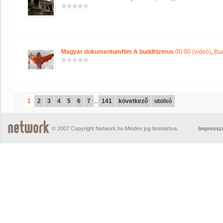
Magyar dokumentumfilm A buddhizmus
00:00 (videó)
,
Bu
1
2
3
4
5
6
7
...
141
következő
utolsó
© 2007 Copyright Network.hu Minden jog fenntartva.
Impress