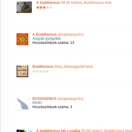
A buddhizmus
09:30 (videó)
,
Buddhizmus klub
A Buddhizmus
(blogbejegyzés)
Angyali gyógyítók
Hozzászólások száma: 13
Buddhizmus
(kép)
,
Bélyeggyűjtő klub
BUDDHIZMUS
(blogbejegyzés)
REIKI
Hozzászólások száma: 3
A buddhizmus hét csodája
00:00 (videó)
,
Buddhizmus klub