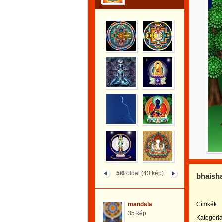
5/6
oldal (43 kép)
bhaish
mandala
Címkék:
35 kép
Kategória