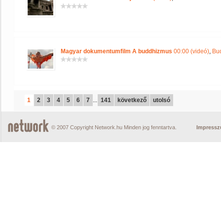
Magyar dokumentumfilm A buddhizmus
00:00 (videó)
,
Bu
1
2
3
4
5
6
7
...
141
következő
utolsó
© 2007 Copyright Network.hu Minden jog fenntartva.
Impress