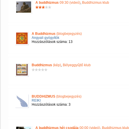
A buddhizmus
09:30 (videó)
,
Buddhizmus klub
A Buddhizmus
(blogbejegyzés)
Angyali gyógyítók
Hozzászólások száma: 13
Buddhizmus
(kép)
,
Bélyeggyűjtő klub
BUDDHIZMUS
(blogbejegyzés)
REIKI
Hozzászólások száma: 3
A buddhizmus hét csodája
00:00 (videó)
,
Buddhizmus klub