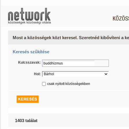
Most a közösségek közt keresel. Szeretnéd kibővíteni a 
Keresés szűkítése
Kulcsszavak:
Hol:
csak nyitott közösségekben
1403 találat