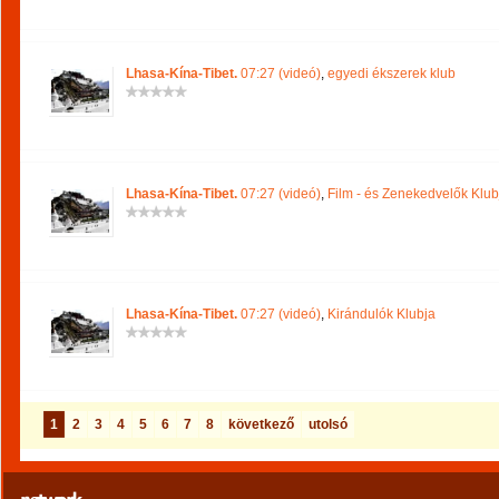
Lhasa-Kína-Tibet.
07:27 (videó)
,
egyedi ékszerek klub
Lhasa-Kína-Tibet.
07:27 (videó)
,
Film - és Zenekedvelők Klub
Lhasa-Kína-Tibet.
07:27 (videó)
,
Kirándulók Klubja
1
2
3
4
5
6
7
8
következő
utolsó