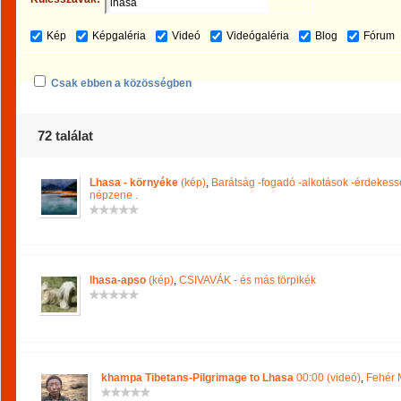
Kép
Képgaléria
Videó
Videógaléria
Blog
Fórum
Csak ebben a közösségben
72 találat
Lhasa - környéke
(kép)
,
Barátság -fogadó -alkotások -érdekess
népzene .
lhasa-apso
(kép)
,
CSIVAVÁK - és más törpikék
khampa Tibetans-Pilgrimage to Lhasa
00:00 (videó)
,
Fehér 