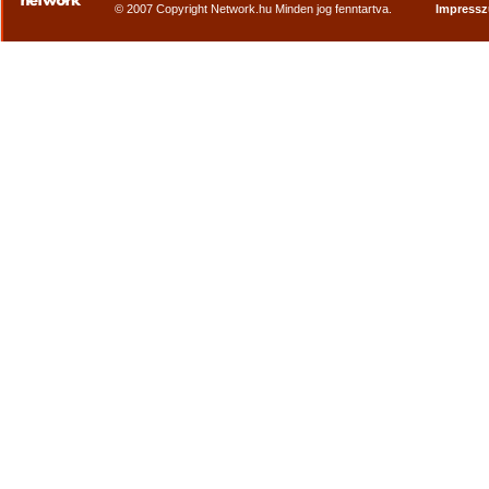
© 2007 Copyright Network.hu Minden jog fenntartva.
Impress