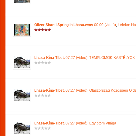
Oliver Shanti Spring In Lhasa.wmv
00:00 (videó)
,
Lélekre H
Lhasa-Kína-Tibet.
07:27 (videó)
,
TEMPLOMOK-KASTÉLYOK-
Lhasa-Kína-Tibet.
07:27 (videó)
,
Olaszország Közösségi Old
Lhasa-Kína-Tibet.
07:27 (videó)
,
Egyiptom Világa