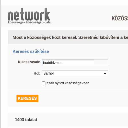
Most a közösségek közt keresel. Szeretnéd kibővíteni a 
Keresés szűkítése
Kulcsszavak:
Hol:
csak nyitott közösségekben
1403 találat