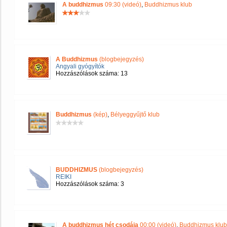
A buddhizmus
09:30 (videó)
,
Buddhizmus klub
A Buddhizmus
(blogbejegyzés)
Angyali gyógyítók
Hozzászólások száma: 13
Buddhizmus
(kép)
,
Bélyeggyűjtő klub
BUDDHIZMUS
(blogbejegyzés)
REIKI
Hozzászólások száma: 3
A buddhizmus hét csodája
00:00 (videó)
,
Buddhizmus klub