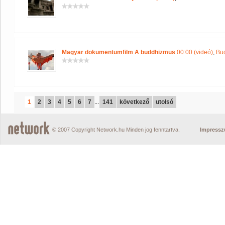
Magyar dokumentumfilm A buddhizmus
00:00 (videó)
,
Bu
1
2
3
4
5
6
7
...
141
következő
utolsó
© 2007 Copyright Network.hu Minden jog fenntartva.
Impress