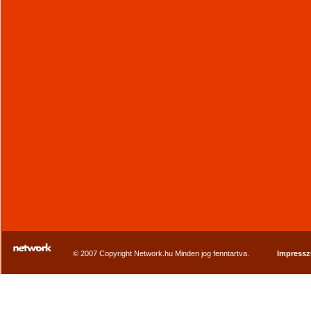
© 2007 Copyright Network.hu Minden jog fenntartva.
Impress