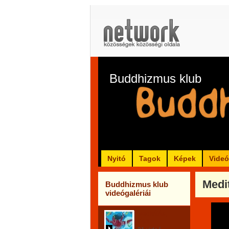
Buddhizmus klub
Nyitó
Tagok
Képek
Vide
Medi
Buddhizmus klub
videógalériái
Meditálás,
jóga