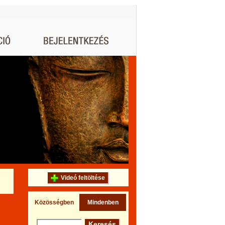
Videó feltöltése
Közösségben
Mindenben