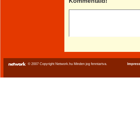
Kommentáld!
© 2007 Copyright Network.hu Minden jog fenntartva.
Impres