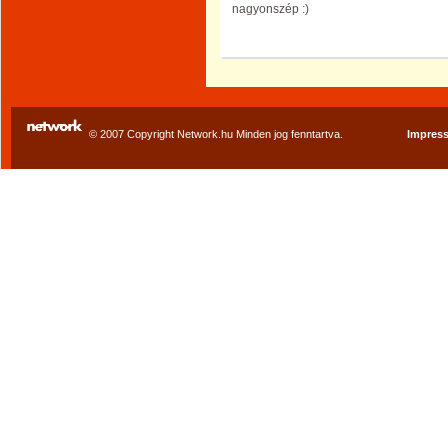
nagyonszép :)
© 2007 Copyright Network.hu Minden jog fenntartva.
Impres