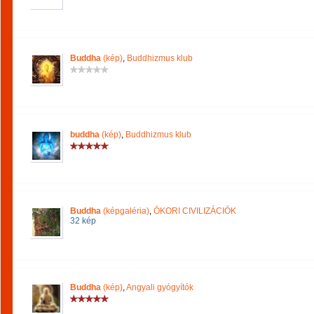
Buddha
(kép)
,
Buddhizmus klub
buddha
(kép)
,
Buddhizmus klub
Buddha
(képgaléria)
,
ÓKORI CIVILIZÁCIÓK
32 kép
Buddha
(kép)
,
Angyali gyógyítók