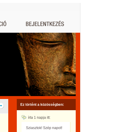
Ez történt a közösségben:
írta
1 napja
itt:
Sziasztok! Szép napot!