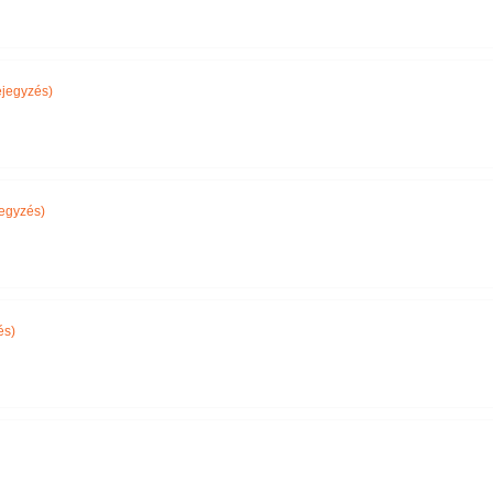
jegyzés)
egyzés)
és)