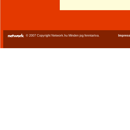
© 2007 Copyright Network.hu Minden jog fenntartva.
Impres