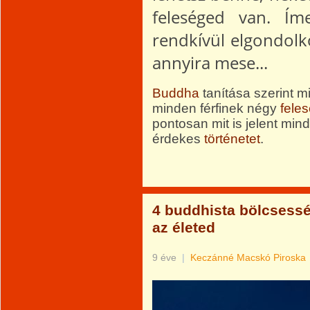
feleséged van. Ím
rendkívül elgondolk
annyira mese...
Buddha
tanítása szerint 
minden férfinek négy
fele
pontosan mit is jelent min
érdekes
történetet
.
4 buddhista bölcsessé
az életed
9 éve
|
Keczánné Macskó Piroska