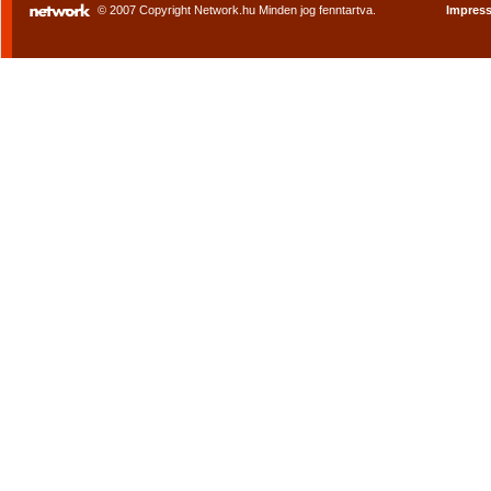
© 2007 Copyright Network.hu Minden jog fenntartva.
Impres