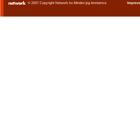
© 2007 Copyright Network.hu Minden jog fenntartva.
Impres