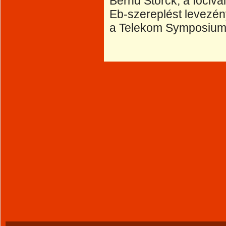
Bernd Storck, a focivá
Eb-szereplést levezén
a Telekom Symposium t