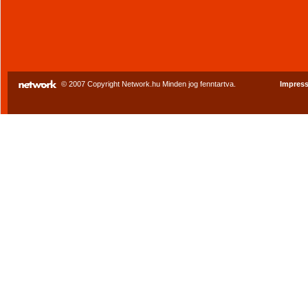
© 2007 Copyright Network.hu Minden jog fenntartva.
Impres