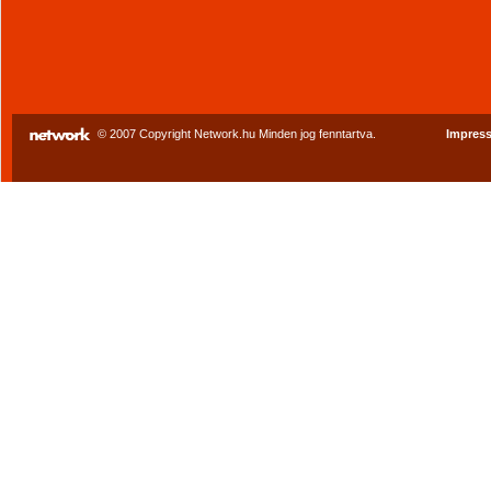
© 2007 Copyright Network.hu Minden jog fenntartva.
Impres