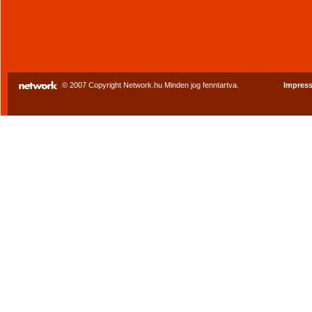
© 2007 Copyright Network.hu Minden jog fenntartva.
Impres