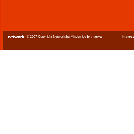
© 2007 Copyright Network.hu Minden jog fenntartva.
Impres