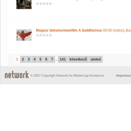
Magyar dokumentumfilm A buddhizmus
00:00 (videó)
,
Bu
1
2
3
4
5
6
7
...
141
következő
utolsó
© 2007 Copyright Network.hu Minden jog fenntartva.
Impress