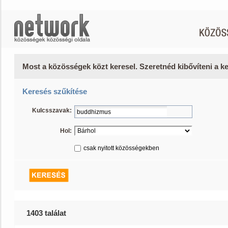
Most a közösségek közt keresel. Szeretnéd kibővíteni a 
Keresés szűkítése
Kulcsszavak:
Hol:
csak nyitott közösségekben
1403 találat