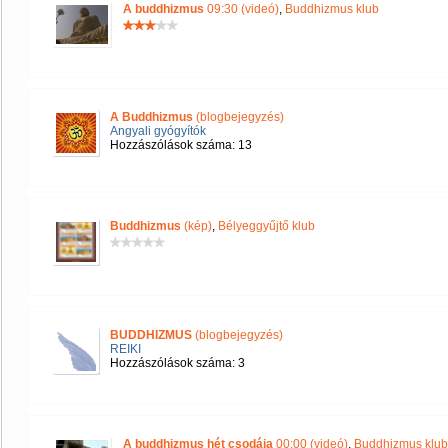
A buddhizmus
09:30 (videó)
,
Buddhizmus klub
A Buddhizmus
(blogbejegyzés)
Angyali gyógyítók
Hozzászólások száma: 13
Buddhizmus
(kép)
,
Bélyeggyűjtő klub
BUDDHIZMUS
(blogbejegyzés)
REIKI
Hozzászólások száma: 3
A buddhizmus hét csodája
00:00 (videó)
,
Buddhizmus klub