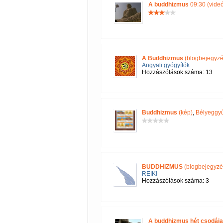
A buddhizmus
09:30 (videó
A Buddhizmus
(blogbejegyzé
Angyali gyógyítók
Hozzászólások száma: 13
Buddhizmus
(kép)
,
Bélyeggyű
BUDDHIZMUS
(blogbejegyzé
REIKI
Hozzászólások száma: 3
A buddhizmus hét csodája