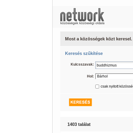
Most a közösségek közt keresel.
Keresés szűkítése
Kulcsszavak:
Hol:
csak nyitott közöss
1403 találat