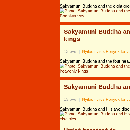
Sakyamuni Buddha and the eight gre
Sakyamuni Buddha and
kings
13 éve
|
Nyilus nyilus Fények fén
Sakyamuni Buddha and the four heav
Sakyamuni Buddha and
13 éve
|
Nyilus nyilus Fények fén
Sakyamuni Buddha and His two disci