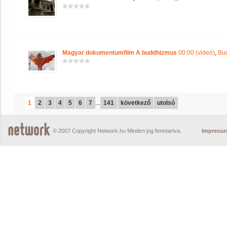
Magyar dokumentumfilm A buddhizmus
00:00 (videó)
,
Bu
1
2
3
4
5
6
7
...
141
következő
utolsó
© 2007 Copyright Network.hu Minden jog fenntartva.
Impress