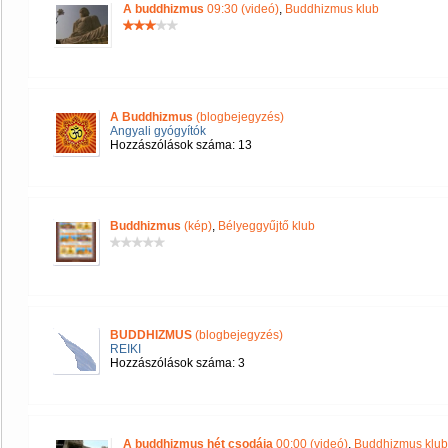
A buddhizmus
09:30 (videó)
,
Buddhizmus klub
A Buddhizmus
(blogbejegyzés)
Angyali gyógyítók
Hozzászólások száma: 13
Buddhizmus
(kép)
,
Bélyeggyűjtő klub
BUDDHIZMUS
(blogbejegyzés)
REIKI
Hozzászólások száma: 3
A buddhizmus hét csodája
00:00 (videó)
,
Buddhizmus klub