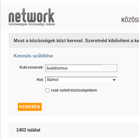
Most a közösségek közt keresel. Szeretnéd kibővíteni a 
Keresés szűkítése
Kulcsszavak:
Hol:
csak nyitott közösségekben
1403 találat