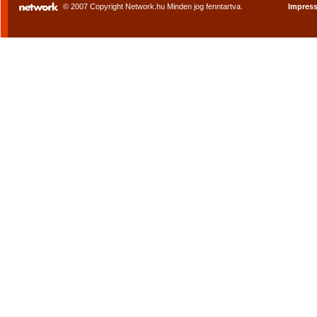
© 2007 Copyright Network.hu Minden jog fenntartva.
Impres