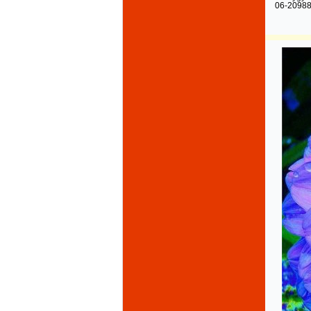
06-2098