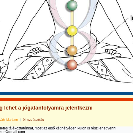
 lehet a jógatanfolyamra jelentkezni
Vahl Mariann
|
0 hozzászólás
letes tájékoztatónkat, most az első két hétvégen kulon is rész lehet venni:
ker@gmail.com