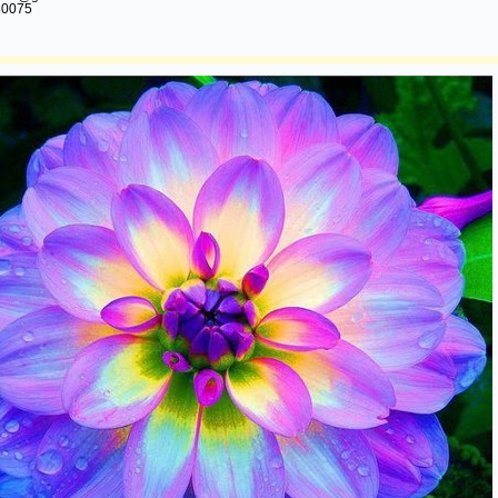
80075