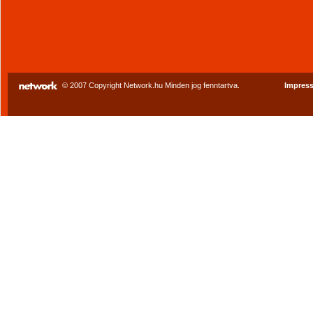
© 2007 Copyright Network.hu Minden jog fenntartva.
Impres