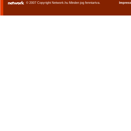
© 2007 Copyright Network.hu Minden jog fenntartva.
Impres